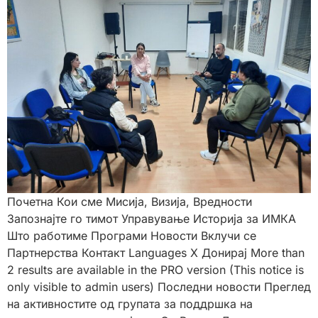
Почетна Кои сме Мисија, Визија, Вредности
Запознајте го тимот Управување Историја за ИМКА
Што работиме Програми Новости Вклучи се
Партнерства Контакт Languages X Донирај More than
2 results are available in the PRO version (This notice is
only visible to admin users) Последни новости Преглед
на активностите од групата за поддршка на