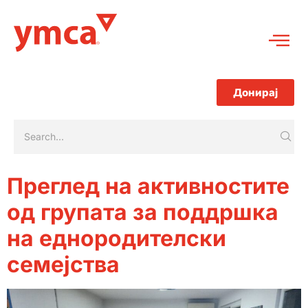
Донирај
Преглед на активностите
од групата за поддршка
на еднородителски
семејства