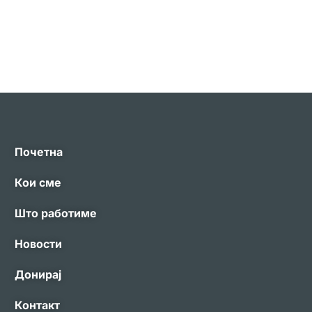
Почетна
Кои сме
Што работиме
Новости
Донирај
Контакт