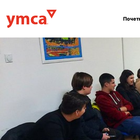
Почет