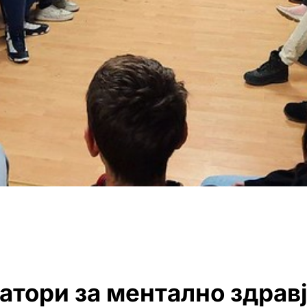
атори за ментално здрав