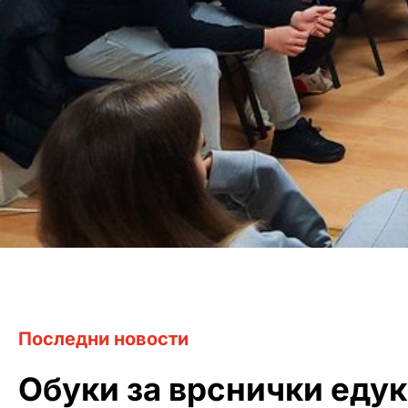
Последни новости
Обуки за врснички едук