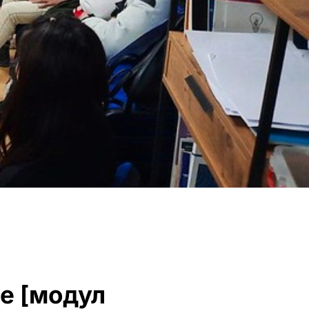
је [модул