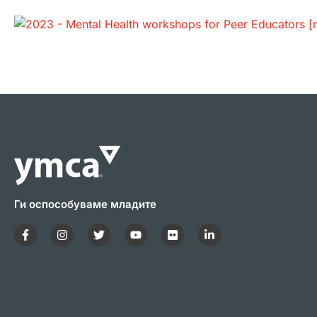
Ги оспособуваме младите