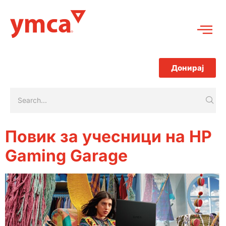
Донирај
Повик за учесници на HP
Gaming Garage