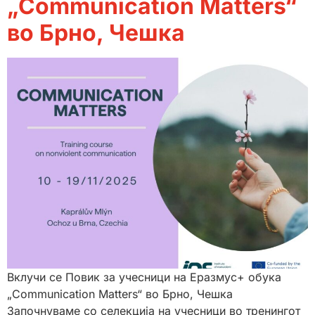
„Communication Matters“
во Брно, Чешка
Вклучи се Повик за учесници на Eразмус+ обука
„Communication Matters“ во Брно, Чешка
Започнуваме со селекција на учесници во тренингот