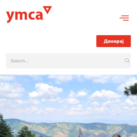
Донирај