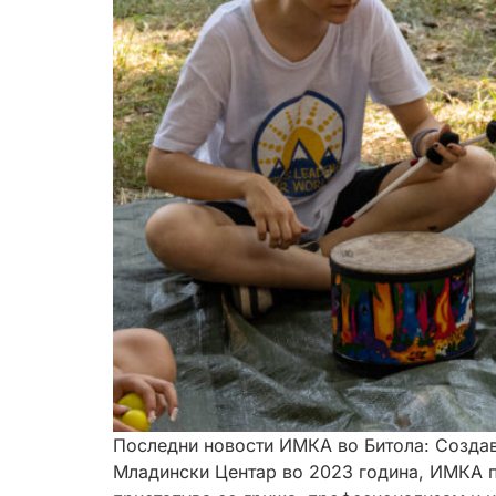
Последни новости ИМКА во Битола: Созда
Mладински Центар во 2023 година, ИМКА пл