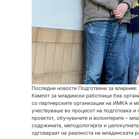
Последни новости Подготвени за влијание:
Кампот за младински работници беа орган
со партнерските организации на ИМКА и мл
учествуваше во процесот на подготовка и 
проектот, обучувачите и волонтерите – мл
содржината, методологијата и целокупната
одговараат на реалноста на младинската р