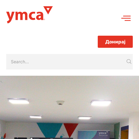
Донирај