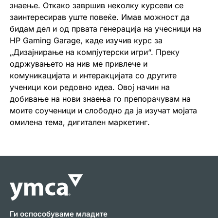
знаење. Откако завршив неколку курсеви се
заинтересирав уште повеќе. Имав можност да
бидам дел и од првата генерација на учесници на
HP Gaming Garage, каде изучив курс за
„Дизајнирање на компјутерски игри“. Преку
одржувањето на нив ме привлече и
комуникацијата и интеракцијата со другите
ученици кои редовно идеа. Овој начин на
добивање на нови знаења го препорачувам на
моите соученици и слободно да ја изучат мојата
омилена тема, дигитален маркетинг.
Ги оспособуваме младите