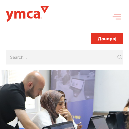
Донирај