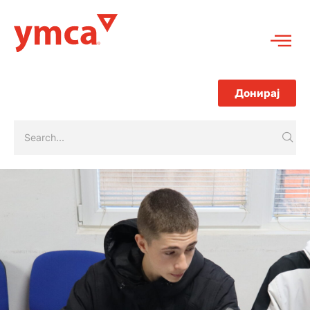
Донирај